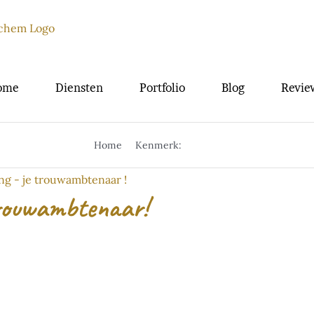
ome
Diensten
Portfolio
Blog
Revie
Home
Kenmerk:
trouwen
 trouwambtenaar!