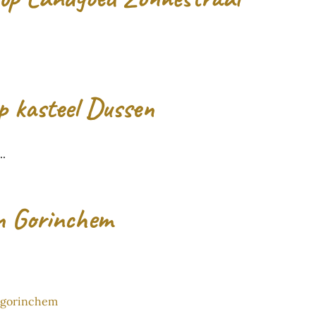
p kasteel Dussen
..
in Gorinchem