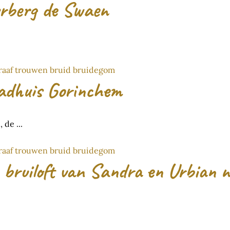
erberg de Swaen
Stadhuis Gorinchem
de ...
 bruiloft van Sandra en Urbian n