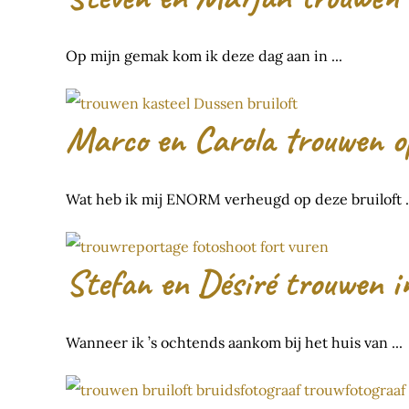
Op mijn gemak kom ik deze dag aan in ...
Marco en Carola trouwen o
Wat heb ik mij ENORM verheugd op deze bruiloft .
Stefan en Désiré trouwen 
Wanneer ik ’s ochtends aankom bij het huis van ...