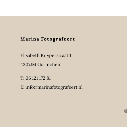
Marina Fotografeert
Elisabeth Kuyperstraat 1
4207JM Gorinchem
T:
06 121 172 81
E:
info@marinafotografeert.nl
©