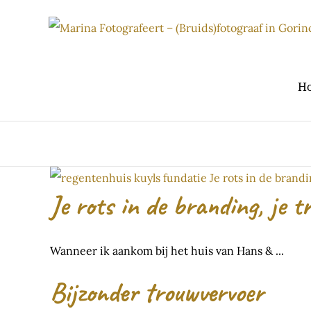
Ga
naar
inhoud
H
Je rots in de branding, je
Wanneer ik aankom bij het huis van Hans & ...
Bijzonder trouwvervoer