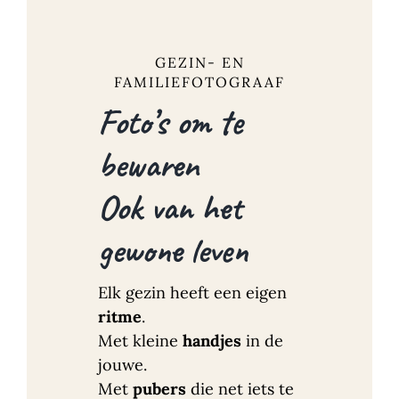
GEZIN- EN
FAMILIEFOTOGRAAF
Foto’s om te
bewaren
Ook van het
gewone leven
Elk gezin heeft een eigen
ritme
.
Met kleine
handjes
in de
jouwe.
Met
pubers
die net iets te