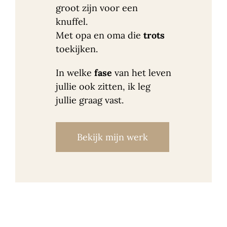
groot zijn voor een
knuffel.
Met opa en oma die
trots
toekijken.
In welke
fase
van het leven
jullie ook zitten, ik leg
jullie graag vast.
Bekijk mijn werk