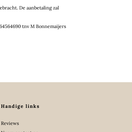
ebracht. De aanbetaling zal
664564690 tnv M Bonnemaijers
Handige links
Reviews