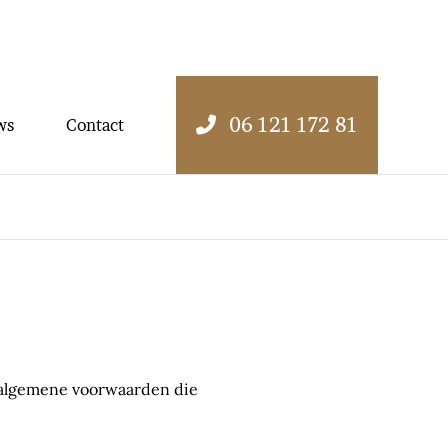
06 121 172 81
ws
Contact
de algemene voorwaarden die