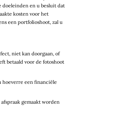
 doeleinden en u besluit dat
aakte kosten voor het
ns een portfolioshoot, zal u
ect, niet kan doorgaan, of
eft betaald voor de fotoshoot
 hoeverre een financiële
een afspraak gemaakt worden