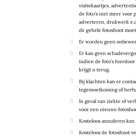
visitekaartjes, adverten
de foto’s niet meer voor
adverteren, drukwerk e.d
de gehele fotoshoot moet
Er worden geen onbewerk
Er kan geen schadevergoe
indien de foto’s hierdoor
krijgt u terug.
Bij klachten kan er con
tegemoetkoming of herhal
In geval van ziekte of ve
voor een nieuwe fotoshoo
Kosteloos annuleren kan 
Kosteloos de fotoshoot ve