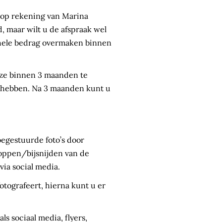
n op rekening van Marina
d, maar wilt u de afspraak wel
gehele bedrag overmaken binnen
uze binnen 3 maanden te
lt hebben. Na 3 maanden kunt u
toegestuurde foto’s door
roppen/bijsnijden van de
via social media.
otografeert, hierna kunt u er
s sociaal media, flyers,