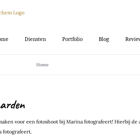
ome
Diensten
Portfolio
Blog
Revie
Home
Algemene voorwaarden
aarden
 maken voor een fotoshoot bij Marina fotografeert! Hierbij 
 fotografeert.