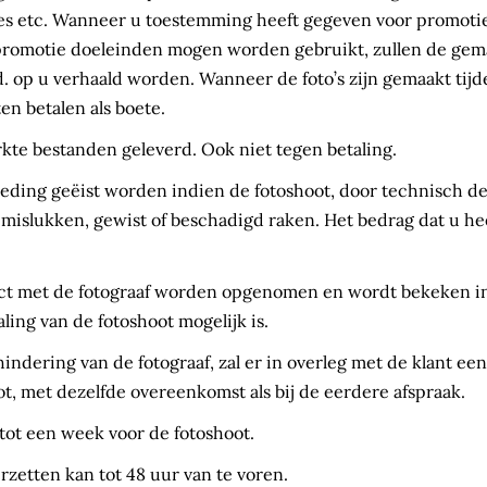
ties etc. Wanneer u toestemming heeft gegeven voor promotie
 promotie doeleinden mogen worden gebruikt, zullen de gem
. op u verhaald worden. Wanneer de foto’s zijn gemaakt tijde
en betalen als boete.
te bestanden geleverd. Ook niet tegen betaling.
ding geëist worden indien de fotoshoot, door technisch def
 mislukken, gewist of beschadigd raken. Het bedrag dat u he
tact met de fotograaf worden opgenomen en wordt bekeken in
ing van de fotoshoot mogelijk is.
rhindering van de fotograaf, zal er in overleg met de klant 
t, met dezelfde overeenkomst als bij de eerdere afspraak.
tot een week voor de fotoshoot.
rzetten kan tot 48 uur van te voren.