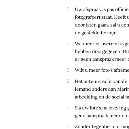
Uw afspraak is pas offic
fotografeert staat. Heeft
door laten gaan, zal u e
de gestelde termijn.
Wanneer er overeen is g
hebben doorgegeven. Dit g
er geen aanspraak meer 
Wilt u meer foto’s afnem
Het auteursrecht van de f
iemand anders dan Marina
afbeelding en de social m
Sla uw foto’s na leverin
geen aanspraak meer op 
Zonder tegenbericht moge