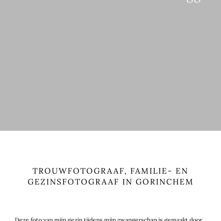
TROUWFOTOGRAAF, FAMILIE- EN
GEZINSFOTOGRAAF IN GORINCHEM
Deze foto van mijn gezin tijdens mijn zwangerschap is gemaakt door