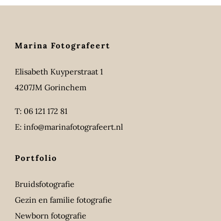
Marina Fotografeert
Elisabeth Kuyperstraat 1
4207JM Gorinchem
T:
06 121 172 81
E:
info@marinafotografeert.nl
Portfolio
Bruidsfotografie
Gezin en familie fotografie
Newborn fotografie