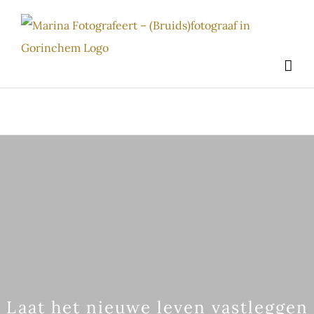
Ga
naar
inhoud
Laat het nieuwe leven vastleggen