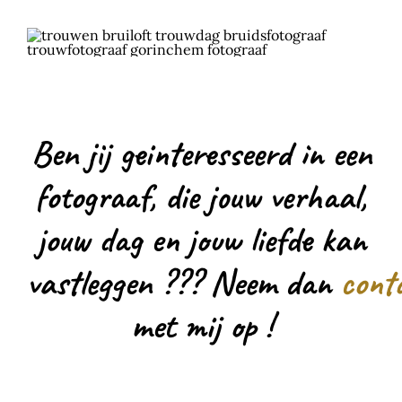
Ben jij geinteresseerd in een
fotograaf, die jouw verhaal,
jouw dag en jouw liefde kan
vastleggen ??? Neem dan
cont
met mij op !