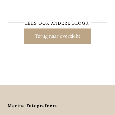
LEES OOK ANDERE BLOGS:
Terug naar overzicht
Marina Fotografeert