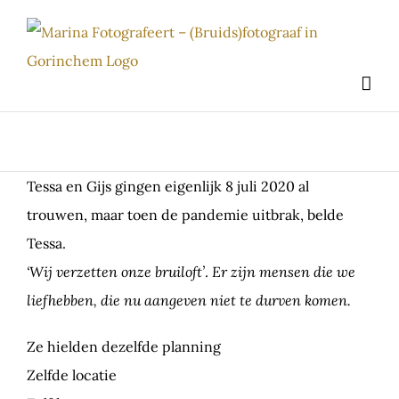
Ga
naar
inhoud
Tessa en Gijs gingen eigenlijk 8 juli 2020 al
trouwen, maar toen de pandemie uitbrak, belde
Tessa.
‘Wij verzetten onze bruiloft’
.
Er zijn mensen die we
liefhebben, die nu aangeven niet te durven komen.
Ze hielden dezelfde planning
Zelfde locatie