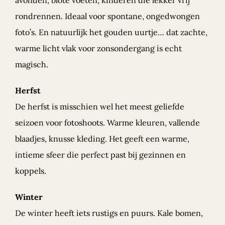
avonden, blote voeten, kinderen die lekker vrij
rondrennen. Ideaal voor spontane, ongedwongen
foto’s. En natuurlijk het gouden uurtje… dat zachte,
warme licht vlak voor zonsondergang is echt
magisch.
Herfst
De herfst is misschien wel het meest geliefde
seizoen voor fotoshoots. Warme kleuren, vallende
blaadjes, knusse kleding. Het geeft een warme,
intieme sfeer die perfect past bij gezinnen en
koppels.
Winter
De winter heeft iets rustigs en puurs. Kale bomen,