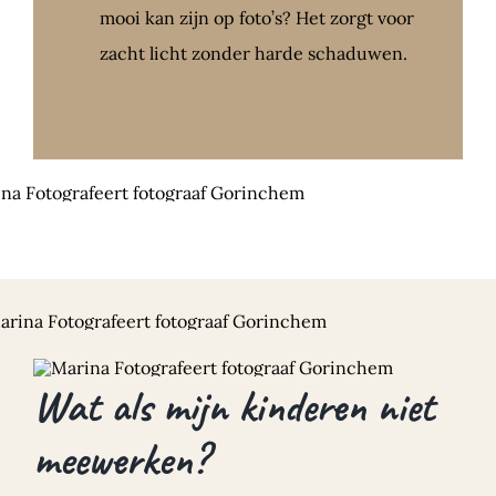
mooi kan zijn op foto’s? Het zorgt voor
zacht licht zonder harde schaduwen.
Wat als mijn kinderen niet
meewerken?