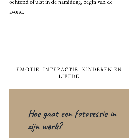
ochtend of uist in de namiddag, begin van de
avond.
EMOTIE, INTERACTIE, KINDEREN EN
LIEFDE
Hoe gaat een fotosessie in
zijn werk?