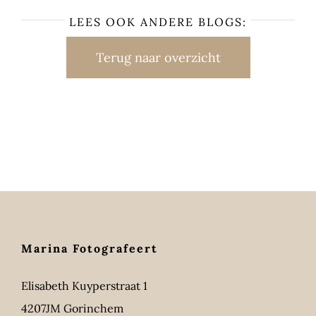
LEES OOK ANDERE BLOGS:
Terug naar overzicht
Marina Fotografeert
Elisabeth Kuyperstraat 1
4207JM Gorinchem