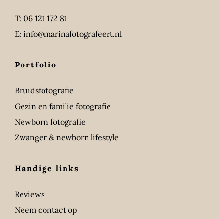
T:
06 121 172 81
E:
info@marinafotografeert.nl
Portfolio
Bruidsfotografie
Gezin en familie fotografie
Newborn fotografie
Zwanger & newborn lifestyle
Handige links
Reviews
Neem contact op