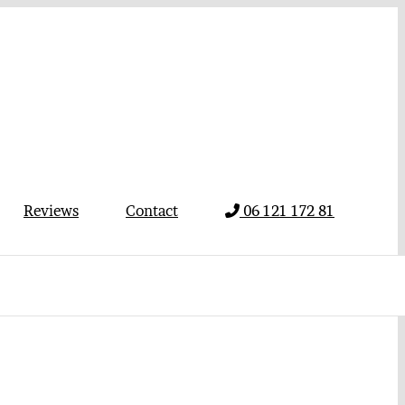
Reviews
Contact
06 121 172 81