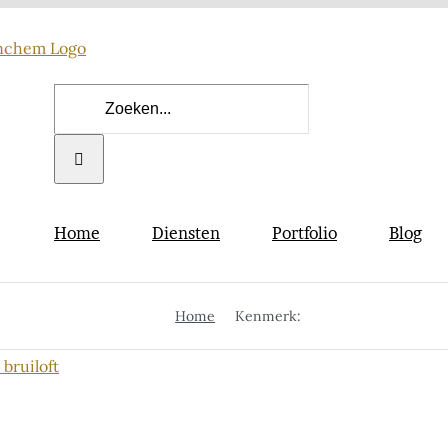
Zoeken
naar:
Home
Diensten
Portfolio
Blog
Home
Kenmerk:
linda