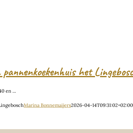
in pannenkoekenhuis het Lingebos
 en ...
 Lingebosch
Marina Bonnemaijers
2026-04-14T09:31:02+02:00