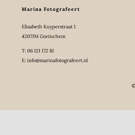
Marina Fotografeert
Elisabeth Kuyperstraat 1
4207JM Gorinchem
T:
06 121 172 81
E:
info@marinafotografeert.nl
©