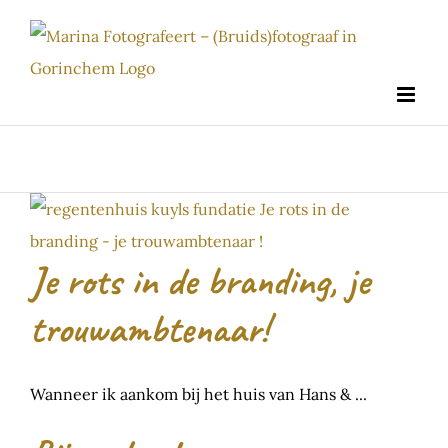
Ga
naar
inhoud
Je rots in de branding, je
trouwambtenaar!
Wanneer ik aankom bij het huis van Hans & ...