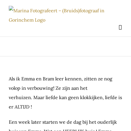
Ga
naar
inhoud
Als ik Emma en Bram leer kennen, zitten ze nog
volop in verbouwing! Ze zijn aan het
verhuizen. Maar liefde kan geen klokkijken, liefde is
er
ALTIJD
!
Een week later starten we de dag bij het ouderlijk