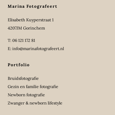
Marina Fotografeert
Elisabeth Kuyperstraat 1
4207JM Gorinchem
T:
06 121 172 81
E:
info@marinafotografeert.nl
Portfolio
Bruidsfotografie
Gezin en familie fotografie
Newborn fotografie
Zwanger & newborn lifestyle